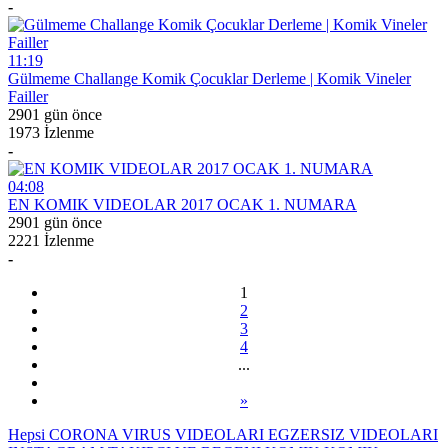
-
11:19
Gülmeme Challange Komik Çocuklar Derleme | Komik Vineler
Failler
2901 gün önce
1973 İzlenme
-
04:08
EN KOMIK VIDEOLAR 2017 OCAK 1. NUMARA
2901 gün önce
2221 İzlenme
-
1
2
3
4
...
»
Hepsi
CORONA VIRUS VIDEOLARI
EGZERSIZ VIDEOLARI