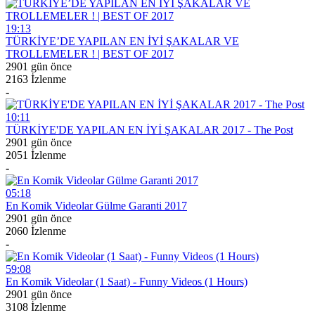
19:13
TÜRKİYE’DE YAPILAN EN İYİ ŞAKALAR VE
TROLLEMELER ! | BEST OF 2017
2901 gün önce
2163 İzlenme
-
10:11
TÜRKİYE'DE YAPILAN EN İYİ ŞAKALAR 2017 - The Post
2901 gün önce
2051 İzlenme
-
05:18
En Komik Videolar Gülme Garanti 2017
2901 gün önce
2060 İzlenme
-
59:08
En Komik Videolar (1 Saat) - Funny Videos (1 Hours)
2901 gün önce
3108 İzlenme