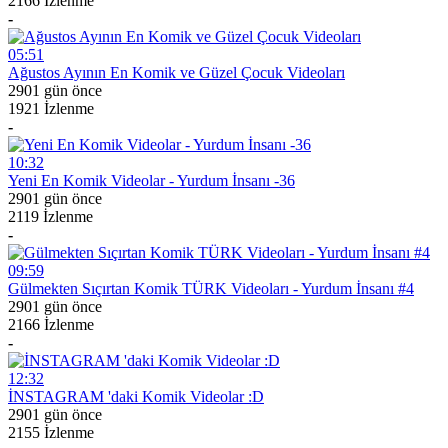
2166 İzlenme
-
05:51
Ağustos Ayının En Komik ve Güzel Çocuk Videoları
2901 gün önce
1921 İzlenme
-
10:32
Yeni En Komik Videolar - Yurdum İnsanı -36
2901 gün önce
2119 İzlenme
-
09:59
Gülmekten Sıçırtan Komik TÜRK Videoları - Yurdum İnsanı #4
2901 gün önce
2166 İzlenme
-
12:32
İNSTAGRAM 'daki Komik Videolar :D
2901 gün önce
2155 İzlenme