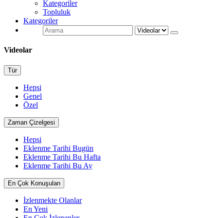
Kategoriler
Topluluk
Kategoriler
Videolar
Tür
Hepsi
Genel
Özel
Zaman Çizelgesi
Hepsi
Eklenme Tarihi Bugün
Eklenme Tarihi Bu Hafta
Eklenme Tarihi Bu Ay
En Çok Konuşulan
İzlenmekte Olanlar
En Yeni
En Çok İzlenenler