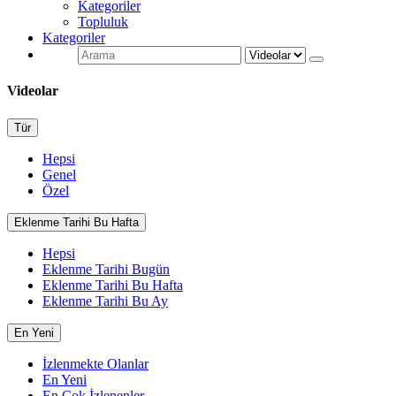
Kategoriler
Topluluk
Kategoriler
Videolar
Tür
Hepsi
Genel
Özel
Eklenme Tarihi Bu Hafta
Hepsi
Eklenme Tarihi Bugün
Eklenme Tarihi Bu Hafta
Eklenme Tarihi Bu Ay
En Yeni
İzlenmekte Olanlar
En Yeni
En Çok İzlenenler