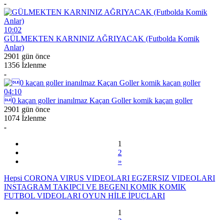
-
10:02
GÜLMEKTEN KARNINIZ AĞRIYACAK (Futbolda Komik
Anlar)
2901 gün önce
1356 İzlenme
-
04:10
0 kaçan goller inanılmaz Kaçan Goller komik kaçan goller
2901 gün önce
1074 İzlenme
-
1
2
»
Hepsi
CORONA VIRUS VIDEOLARI
EGZERSIZ VIDEOLARI
INSTAGRAM TAKIPCI VE BEGENI
KOMIK
KOMIK
FUTBOL VIDEOLARI
OYUN HİLE İPUÇLARI
1