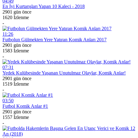
04:49
En İyi Kurtarışları Yapan 10 Kaleci - 2018
2901 gün önce
1620 İzlenme
-
11:26
Futbolun Gülmekten Yere Yatıran Komik Anları 2017
2901 gün önce
1583 İzlenme
-
07:31
Yedek Kulübesinde Yaşanan Unutulmaz Olaylar, Komik Anlar!
2901 gün önce
1519 İzlenme
-
03:50
Futbol Komik Anlar #1
2901 gün önce
1557 İzlenme
-