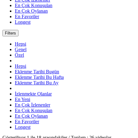
En Çok Konuşulan
En Çok Oylanan
En Favoriler
Longest
Filters
Hepsi
Genel
Özel
Hepsi
Eklenme Tarihi Bugün
Eklenme Tarihi Bu Hafta
Eklenme Tarihi Bu Ay
İzlenmekte Olanlar
En Yeni
En Çok İzlenenler
En Çok Konuşulan
En Çok Oylanan
En Favoriler
Longest
Gösteriliyor
1
ile
18
arasındakiler / Toplam :
26
videolar.