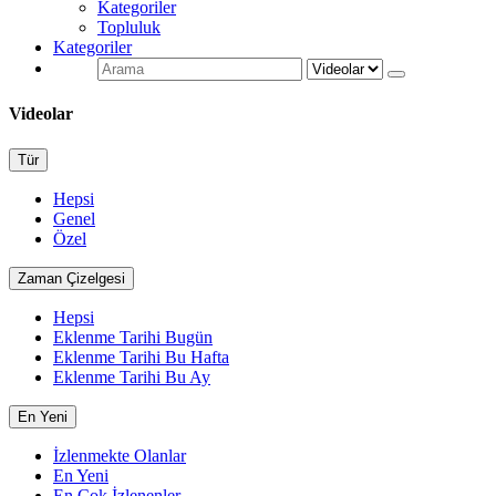
Kategoriler
Topluluk
Kategoriler
Videolar
Tür
Hepsi
Genel
Özel
Zaman Çizelgesi
Hepsi
Eklenme Tarihi Bugün
Eklenme Tarihi Bu Hafta
Eklenme Tarihi Bu Ay
En Yeni
İzlenmekte Olanlar
En Yeni
En Çok İzlenenler