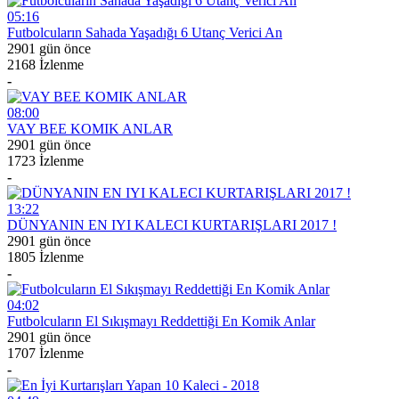
05:16
Futbolcuların Sahada Yaşadığı 6 Utanç Verici An
2901 gün önce
2168 İzlenme
-
08:00
VAY BEE KOMIK ANLAR
2901 gün önce
1723 İzlenme
-
13:22
DÜNYANIN EN IYI KALECI KURTARIŞLARI 2017 !
2901 gün önce
1805 İzlenme
-
04:02
Futbolcuların El Sıkışmayı Reddettiği En Komik Anlar
2901 gün önce
1707 İzlenme
-