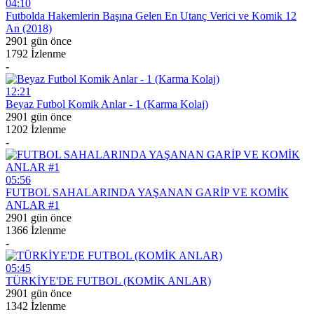
04:10
Futbolda Hakemlerin Başına Gelen En Utanç Verici ve Komik 12
An (2018)
2901 gün önce
1792 İzlenme
-
12:21
Beyaz Futbol Komik Anlar - 1 (Karma Kolaj)
2901 gün önce
1202 İzlenme
-
05:56
FUTBOL SAHALARINDA YAŞANAN GARİP VE KOMİK
ANLAR #1
2901 gün önce
1366 İzlenme
-
05:45
TÜRKİYE'DE FUTBOL (KOMİK ANLAR)
2901 gün önce
1342 İzlenme