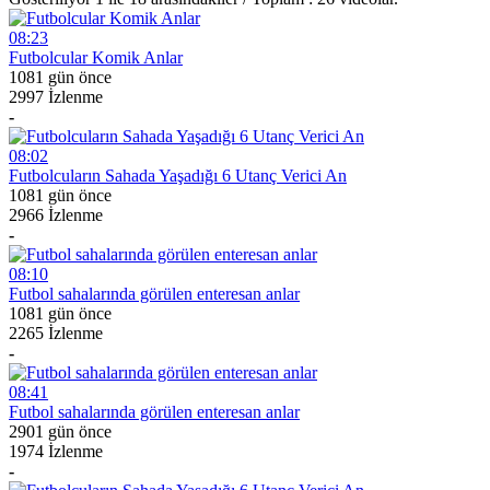
08:23
Futbolcular Komik Anlar
1081 gün önce
2997 İzlenme
-
08:02
Futbolcuların Sahada Yaşadığı 6 Utanç Verici An
1081 gün önce
2966 İzlenme
-
08:10
Futbol sahalarında görülen enteresan anlar
1081 gün önce
2265 İzlenme
-
08:41
Futbol sahalarında görülen enteresan anlar
2901 gün önce
1974 İzlenme
-