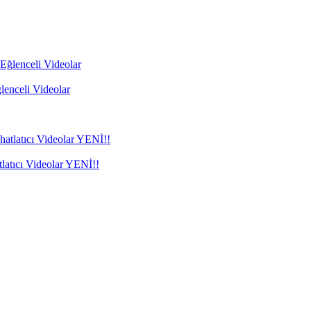
enceli Videolar
ıcı Videolar YENİ!!