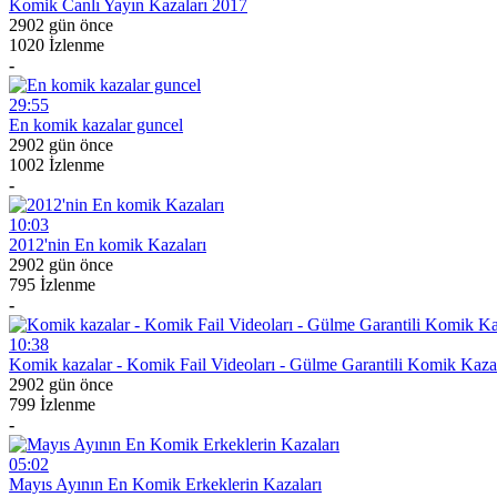
Komik Canlı Yayın Kazaları 2017
2902 gün önce
1020 İzlenme
-
29:55
En komik kazalar guncel
2902 gün önce
1002 İzlenme
-
10:03
2012'nin En komik Kazaları
2902 gün önce
795 İzlenme
-
10:38
Komik kazalar - Komik Fail Videoları - Gülme Garantili Komik Kaza
2902 gün önce
799 İzlenme
-
05:02
Mayıs Ayının En Komik Erkeklerin Kazaları