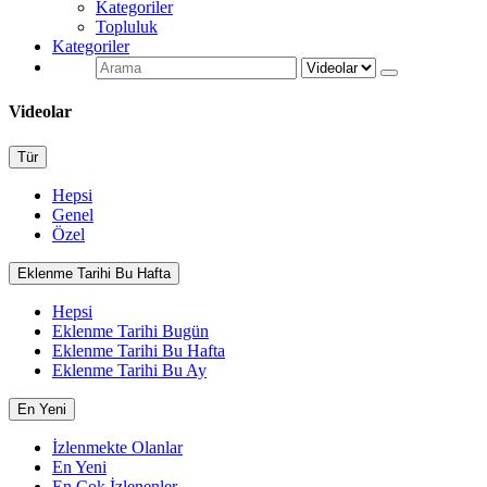
Kategoriler
Topluluk
Kategoriler
Videolar
Tür
Hepsi
Genel
Özel
Eklenme Tarihi Bu Hafta
Hepsi
Eklenme Tarihi Bugün
Eklenme Tarihi Bu Hafta
Eklenme Tarihi Bu Ay
En Yeni
İzlenmekte Olanlar
En Yeni
En Çok İzlenenler