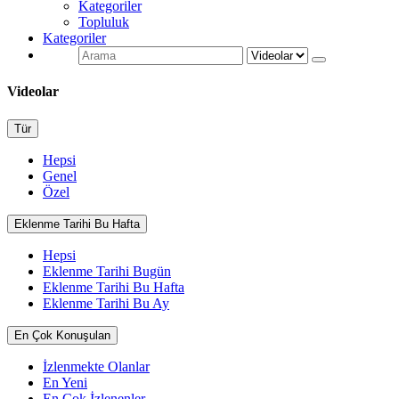
Kategoriler
Topluluk
Kategoriler
Videolar
Tür
Hepsi
Genel
Özel
Eklenme Tarihi Bu Hafta
Hepsi
Eklenme Tarihi Bugün
Eklenme Tarihi Bu Hafta
Eklenme Tarihi Bu Ay
En Çok Konuşulan
İzlenmekte Olanlar
En Yeni
En Çok İzlenenler