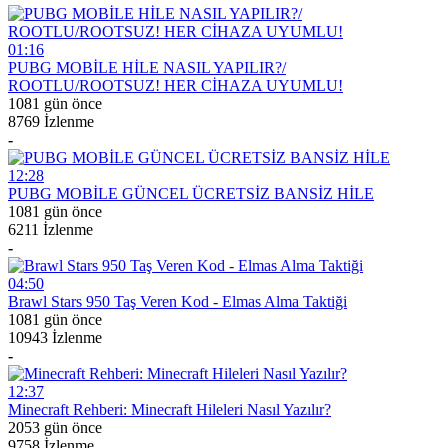
01:16
PUBG MOBİLE HİLE NASIL YAPILIR?/
ROOTLU/ROOTSUZ! HER CİHAZA UYUMLU!
1081 gün önce
8769 İzlenme
-
12:28
PUBG MOBİLE GÜNCEL ÜCRETSİZ BANSİZ HİLE
1081 gün önce
6211 İzlenme
-
04:50
Brawl Stars 950 Taş Veren Kod - Elmas Alma Taktiği
1081 gün önce
10943 İzlenme
-
12:37
Minecraft Rehberi: Minecraft Hileleri Nasıl Yazılır?
2053 gün önce
9758 İzlenme